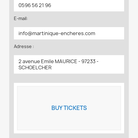
0596 56 21 96
E-mail:
info@martinique-encheres.com
Adresse :
2 avenue Emile MAURICE - 97233 -
SCHOELCHER
BUY TICKETS