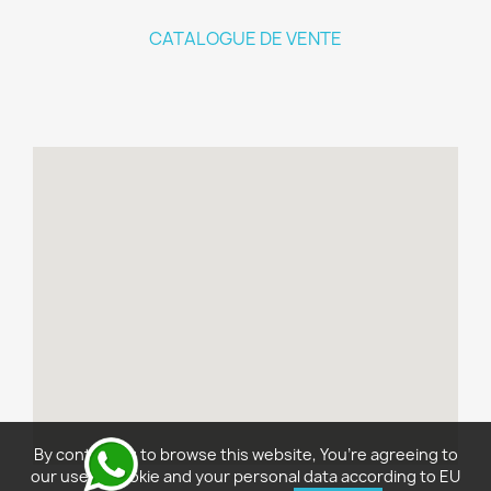
CATALOGUE DE VENTE
By continuing to browse this website, You’re agreeing to
our use of cookie and your personal data according to EU