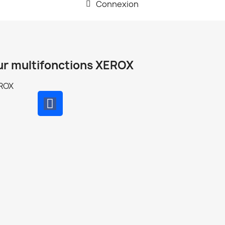
Connexion
ur multifonctions XEROX
EROX