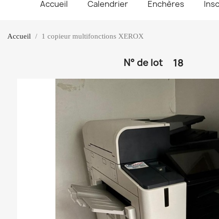
Accueil
Calendrier
Enchères
Insc
Accueil
1 copieur multifonctions XEROX
N° de lot
18