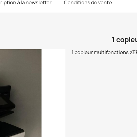
ription à la newsletter
Conditions de vente
1 copie
1 copieur multifonctions X